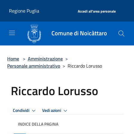
Salta al contenuto principale
|
Regione Puglia
Accedi all'area personale
Comune di Noicàttaro
Home
>
Amministrazione
>
Personale amministrativo
>
Riccardo Lorusso
Riccardo Lorusso
Condividi
Vedi azioni
INDICE DELLA PAGINA