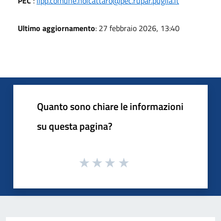
PEC
:
llpp.comune.noicattaro@pec.rupar.puglia.it
Ultimo aggiornamento
: 27 febbraio 2026, 13:40
Quanto sono chiare le informazioni
su questa pagina?