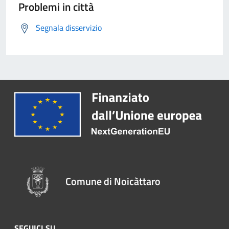
Problemi in città
Segnala disservizio
Comune di Noicàttaro
SEGUICI SU