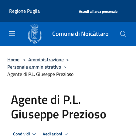
Salta al contenuto principale
|
Regione Puglia
Accedi all'area personale
Comune di Noicàttaro
Home
>
Amministrazione
>
Personale amministrativo
>
Agente di P.L. Giuseppe Prezioso
Agente di P.L.
Giuseppe Prezioso
Condividi
Vedi azioni