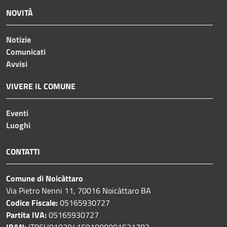
NOVITÀ
Notizie
Comunicati
Avvisi
VIVERE IL COMUNE
Eventi
Luoghi
CONTATTI
Comune di Noicàttaro
Via Pietro Nenni 11, 70016 Noicàttaro BA
Codice Fiscale:
05165930727
Partita IVA:
05165930727
IBAN:
IT86H0103041591000001521782