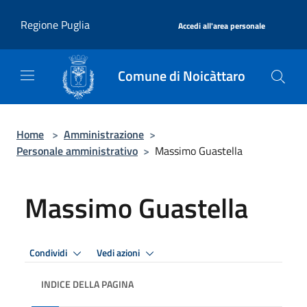
Salta al contenuto principale
|
Regione Puglia
Accedi all'area personale
Comune di Noicàttaro
Home
>
Amministrazione
>
Personale amministrativo
>
Massimo Guastella
Massimo Guastella
Condividi
Vedi azioni
INDICE DELLA PAGINA