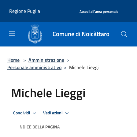
Salta al contenuto principale
|
Regione Puglia
Accedi all'area personale
Comune di Noicàttaro
Home
>
Amministrazione
>
Personale amministrativo
>
Michele Lieggi
Michele Lieggi
Condividi
Vedi azioni
INDICE DELLA PAGINA