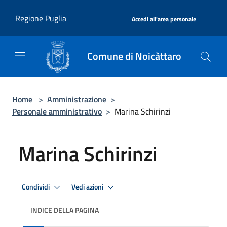
Salta al contenuto principale
|
Regione Puglia
Accedi all'area personale
Comune di Noicàttaro
Home
>
Amministrazione
>
Personale amministrativo
>
Marina Schirinzi
Marina Schirinzi
Condividi
Vedi azioni
INDICE DELLA PAGINA