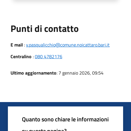
Punti di contatto
E mail
:
v.pasqualicchio@comune.noicattaro.bari.it
Centralino
:
080 4782176
Ultimo aggiornamento
: 7 gennaio 2026, 09:54
Quanto sono chiare le informazioni
su questa pagina?