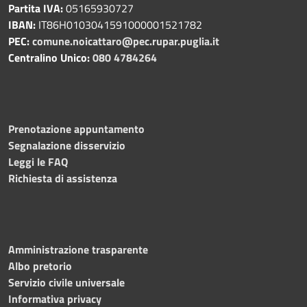
Partita IVA:
05165930727
IBAN:
IT86H0103041591000001521782
PEC:
comune.noicattaro@pec.rupar.puglia.it
Centralino Unico:
080 4784264
Prenotazione appuntamento
Segnalazione disservizio
Leggi le FAQ
Richiesta di assistenza
Amministrazione trasparente
Albo pretorio
Servizio civile universale
Informativa privacy