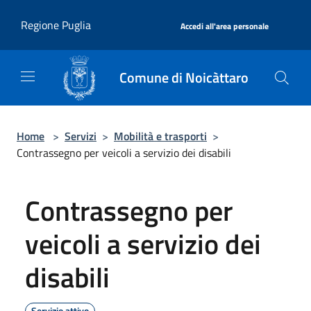
Salta al contenuto principale
|
Regione Puglia
Accedi all'area personale
Comune di Noicàttaro
Home
>
Servizi
>
Mobilità e trasporti
>
Contrassegno per veicoli a servizio dei disabili
Contrassegno per
veicoli a servizio dei
disabili
Servizio attivo