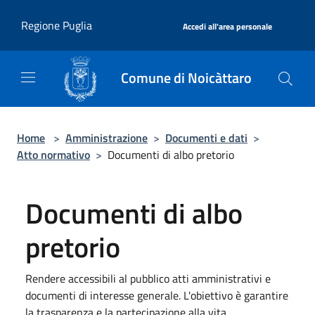
Salta al contenuto principale
|
Regione Puglia
Accedi all'area personale
Comune di Noicàttaro
Home
>
Amministrazione
>
Documenti e dati
>
Atto normativo
>
Documenti di albo pretorio
Documenti di albo
pretorio
Rendere accessibili al pubblico atti amministrativi e
documenti di interesse generale. L'obiettivo è garantire
la trasparenza e la partecipazione alla vita