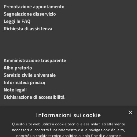
Prenotazione appuntamento
Segnalazione disservizio
Leggi le FAQ
Richiesta di assistenza
Amministrazione trasparente
Albo pretorio
Servizio civile universale
Informativa privacy
Note legali
Dichiarazione di accessibilità
×
Informazioni sui cookie
Questo sito web utilizza cookie tecnici e assimilati strettamente
RSS
Copyright © 2023 •
necessari al corretto funzionamento e alla navigazione del sito,
Accessibilità
Comune di Noicàttaro
•
nonché un cookie tecnico analitico al solo fine di elaborare