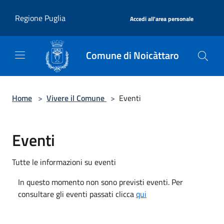
Salta al contenuto principale
|
Regione Puglia
Accedi all'area personale
Comune di Noicàttaro
Home
>
Vivere il Comune
>
Eventi
Eventi
Tutte le informazioni su eventi
In questo momento non sono previsti eventi. Per
consultare gli eventi passati clicca
qui