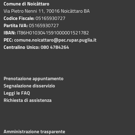
Comune di Noicàttaro
Via Pietro Nenni 11, 70016 Noicàttaro BA
Codice Fiscale:
05165930727
Partita IVA:
05165930727
IBAN:
IT86H0103041591000001521782
PEC:
comune.noicattaro@pec.rupar.puglia.it
Centralino Unico:
080 4784264
Prenotazione appuntamento
Segnalazione disservizio
Leggi le FAQ
Richiesta di assistenza
Amministrazione trasparente