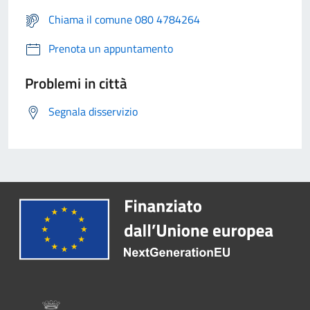
Chiama il comune 080 4784264
Prenota un appuntamento
Problemi in città
Segnala disservizio