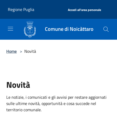
Salta al contenuto principale
|
Regione Puglia
Accedi all'area personale
Comune di Noicàttaro
Home
>
Novità
Novità
Le notizie, i comunicati e gli avvisi per restare aggiornati
sulle ultime novità, opportunità e cosa succede nel
territorio comunale.