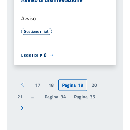
Avviso
Gestione rifiuti
LEGGI DI PIÙ
17
18
Pagina
19
20
Pagina precedente
21
...
Pagina
34
Pagina
35
Pagina successiva