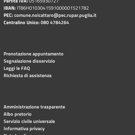
Partita IVA:
05165930727
IBAN:
IT86H0103041591000001521782
PEC:
comune.noicattaro@pec.rupar.puglia.it
Centralino Unico:
080 4784264
Prenotazione appuntamento
Segnalazione disservizio
Leggi le FAQ
Richiesta di assistenza
Amministrazione trasparente
Albo pretorio
Servizio civile universale
Informativa privacy