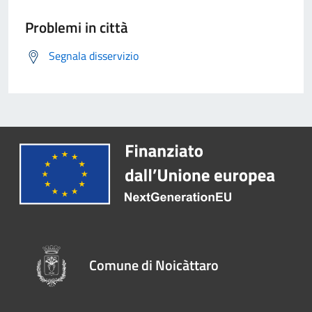
Problemi in città
Segnala disservizio
Comune di Noicàttaro