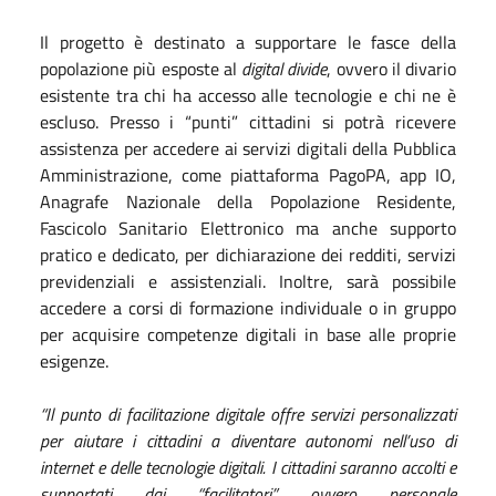
Il progetto è destinato a supportare le fasce della
popolazione più esposte al
digital divide
, ovvero il divario
esistente tra chi ha accesso alle tecnologie e chi ne è
escluso. Presso i “punti” cittadini si potrà ricevere
assistenza per accedere ai servizi digitali della Pubblica
Amministrazione, come piattaforma PagoPA, app IO,
Anagrafe Nazionale della Popolazione Residente,
Fascicolo Sanitario Elettronico ma anche supporto
pratico e dedicato, per dichiarazione dei redditi, servizi
previdenziali e assistenziali. Inoltre, sarà possibile
accedere a corsi di formazione individuale o in gruppo
per acquisire competenze digitali in base alle proprie
esigenze.
“
Il punto di facilitazione digitale offre servizi personalizzati
per aiutare i cittadini a diventare autonomi nell’uso di
internet e delle tecnologie digitali.
I cittadini saranno accolti e
supportati dai “facilitatori”, ovvero personale