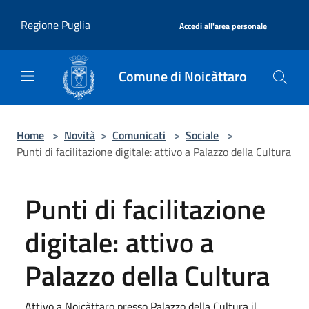
Salta al contenuto principale
|
Regione Puglia
Accedi all'area personale
Comune di Noicàttaro
Home
>
Novità
>
Comunicati
>
Sociale
>
Punti di facilitazione digitale: attivo a Palazzo della Cultura
Punti di facilitazione
digitale: attivo a
Palazzo della Cultura
Attivo a Noicàttaro presso Palazzo della Cultura il