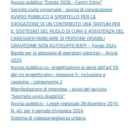
Avviso pubblico "Estate 2026 - Centri Estivi"
Servizio civile universale - avviso di convocazione
AVVISO PUBBLICO A SPORTELLO PER LA
EROGAZIONE DI UN CONTRIBUTO UNA TANTUM PER
IL SOSTEGNO DEL RUOLO DI CURA E ASSISTENZA DEL
CAREGIVER FAMILIARE DI PERSONE DISABILI
GRAVISSIME NON AUTOSUFFICIENTI – Fondo 2024
Bando per la selezione di operatori volontari - Avvisi
2025
Avviso pubblico co- progettazione ai sensi dell'art 55
del cts progetto pnrr- missione 5- inclusione e
coesione - componente 2
Manifestazione di interesse - avvio del servizio
"Sportello unico disabilità"
Avviso pubblico - Legge regionale 28 dicembre 2015,
N. 40, per il periodo d'imposta 2024
Sistema di videosorveglianza urbana