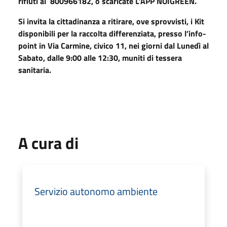
rifiuti al 800966182, o scaricate L’APP NOIGREEN.
Si invita la cittadinanza a ritirare, ove sprovvisti, i Kit
disponibili per la raccolta differenziata, presso l’info-
point in Via Carmine, civico 11, nei giorni dal Lunedì al
Sabato, dalle 9:00 alle 12:30, muniti di tessera
sanitaria.
A cura di
Servizio autonomo ambiente