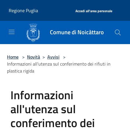
Salta al contenuto principale
|
Regione Puglia
Accedi all'area personale
Comune di Noicàttaro
Home
>
Novità
>
Avvisi
>
Informazioni all'utenza sul conferimento dei rifiuti in
plastica rigida
Informazioni
all'utenza sul
conferimento dei