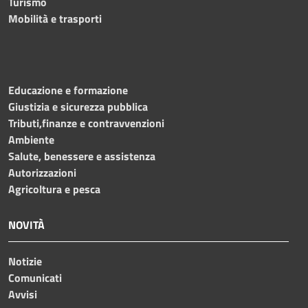
Turismo
Mobilità e trasporti
Educazione e formazione
Giustizia e sicurezza pubblica
Tributi,finanze e contravvenzioni
Ambiente
Salute, benessere e assistenza
Autorizzazioni
Agricoltura e pesca
NOVITÀ
Notizie
Comunicati
Avvisi