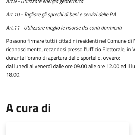
Art.9 - Utilizzate energia geotermica
Art.10 - Tagliare gli sprechi di beni e servizi delle P.A.
Art.11 - Utilizzare meglio le risorse dei conti dormienti
Possono firmare tutti i cittadini residenti nel Comune di
riconoscimento, recandosi presso l'Ufficio Elettorale, in 
durante l'orario di apertura dello sportello, ovvero:
dal lunedì al venerdì dalle ore 09.00 alle ore 12.00 ed il 
18.00.
A cura di