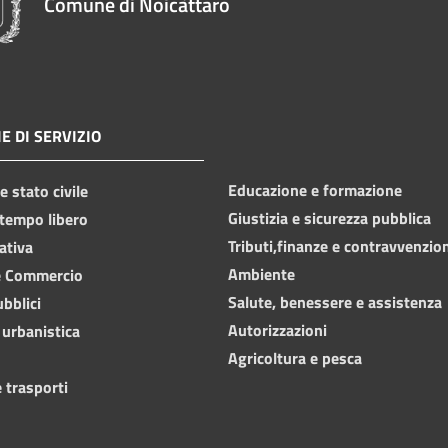
Comune di Noicàttaro
E DI SERVIZIO
Educazione e formazione
 stato civile
Giustizia e sicurezza pubblica
 tempo libero
Tributi,finanze e contravvenzio
ativa
Ambiente
e Commercio
Salute, benessere e assistenza
ubblici
Autorizzazioni
 urbanistica
Agricoltura e pesca
 trasporti