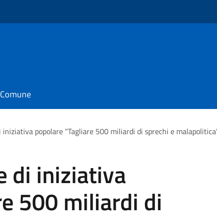
o
il Comune
 iniziativa popolare "Tagliare 500 miliardi di sprechi e malapolitica
 di iniziativa
e 500 miliardi di