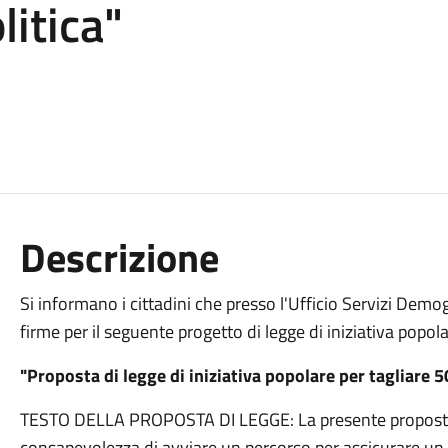
litica"
Descrizione
Si informano i cittadini che presso l'Ufficio Servizi Demogr
firme per il seguente progetto di legge di iniziativa pop
"Proposta di legge di iniziativa popolare per tagliare 5
TESTO DELLA PROPOSTA DI LEGGE: La presente proposta di
consapevolezza di avviare un percorso per assicurare un 