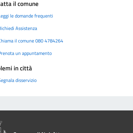
atta il comune
Leggi le domande frequenti
Richiedi Assistenza
Chiama il comune 080 4784264
Prenota un appuntamento
lemi in città
Segnala disservizio