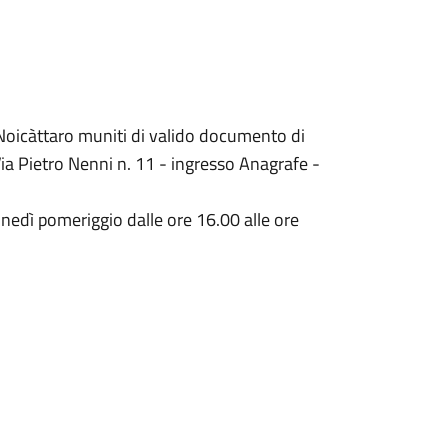
 Noicàttaro muniti di valido documento di
Via Pietro Nenni n. 11 - ingresso Anagrafe -
lunedì pomeriggio dalle ore 16.00 alle ore