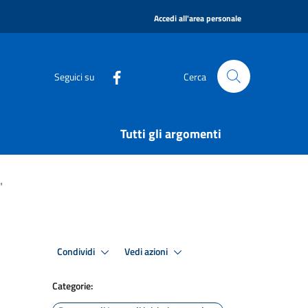
|
Accedi all'area personale
Seguici su
Cerca
Tutti gli argomenti
"
Condividi
Vedi azioni
Categorie: