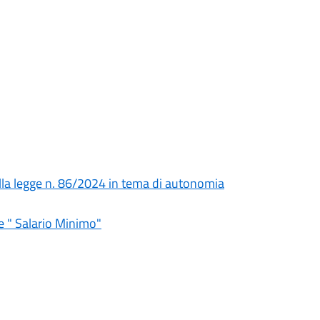
lla legge n. 86/2024 in tema di autonomia
re " Salario Minimo"