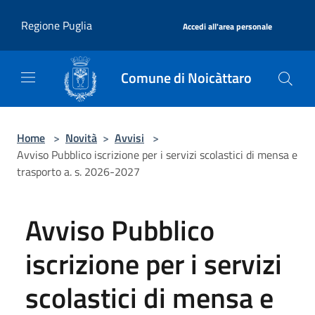
Salta al contenuto principale
|
Regione Puglia
Accedi all'area personale
Comune di Noicàttaro
Home
>
Novità
>
Avvisi
>
Avviso Pubblico iscrizione per i servizi scolastici di mensa e
trasporto a. s. 2026-2027
Avviso Pubblico
iscrizione per i servizi
scolastici di mensa e