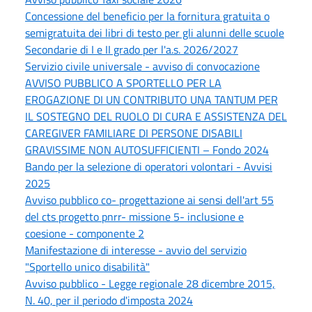
Concessione del beneficio per la fornitura gratuita o
semigratuita dei libri di testo per gli alunni delle scuole
Secondarie di I e II grado per l'a.s. 2026/2027
Servizio civile universale - avviso di convocazione
AVVISO PUBBLICO A SPORTELLO PER LA
EROGAZIONE DI UN CONTRIBUTO UNA TANTUM PER
IL SOSTEGNO DEL RUOLO DI CURA E ASSISTENZA DEL
CAREGIVER FAMILIARE DI PERSONE DISABILI
GRAVISSIME NON AUTOSUFFICIENTI – Fondo 2024
Bando per la selezione di operatori volontari - Avvisi
2025
Avviso pubblico co- progettazione ai sensi dell'art 55
del cts progetto pnrr- missione 5- inclusione e
coesione - componente 2
Manifestazione di interesse - avvio del servizio
"Sportello unico disabilità"
Avviso pubblico - Legge regionale 28 dicembre 2015,
N. 40, per il periodo d'imposta 2024