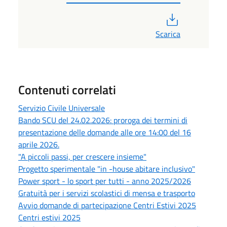
PDF
Scarica
Contenuti correlati
Servizio Civile Universale
Bando SCU del 24.02.2026: proroga dei termini di
presentazione delle domande alle ore 14:00 del 16
aprile 2026.
"A piccoli passi, per crescere insieme"
Progetto sperimentale "in -house abitare inclusivo"
Power sport - lo sport per tutti - anno 2025/2026
Gratuità per i servizi scolastici di mensa e trasporto
Avvio domande di partecipazione Centri Estivi 2025
Centri estivi 2025