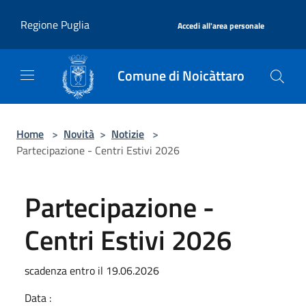
Salta al contenuto principale
|
Regione Puglia
Accedi all'area personale
Comune di Noicàttaro
Home
>
Novità
>
Notizie
>
Partecipazione - Centri Estivi 2026
Partecipazione -
Centri Estivi 2026
scadenza entro il 19.06.2026
Data :