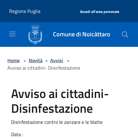
Salta al contenuto principale
|
Regione Puglia
Accedi all'area personale
Comune di Noicàttaro
Home
>
Novità
>
Avvisi
>
Avviso ai cittadini- Disinfestazione
Avviso ai cittadini-
Disinfestazione
Disinfestazione contro le zanzare e le blatte
Data :