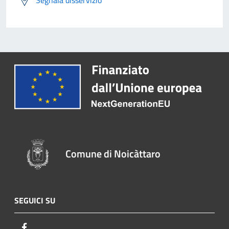
Comune di Noicàttaro
SEGUICI SU
Facebook