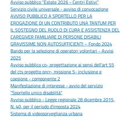
Avviso pubblico "Estate 2026 - Centri Estivi"
Servizio civile universale - avviso di convocazione
AVVISO PUBBLICO A SPORTELLO PER LA
EROGAZIONE DI UN CONTRIBUTO UNA TANTUM PER
IL SOSTEGNO DEL RUOLO DI CURA E ASSISTENZA DEL
CAREGIVER FAMILIARE DI PERSONE DISABILI
GRAVISSIME NON AUTOSUFFICIENTI – Fondo 2024
Bando per la selezione di operatori volontari - Avvisi
2025
Avviso pubblico co- progettazione ai sensi dell'art 55
del cts progetto pnrr- missione 5- inclusione e
coesione - componente 2
Manifestazione di interesse - avvio del servizio
"Sportello unico disabilità"
Avviso pubblico - Legge regionale 28 dicembre 2015,
N. 40, per il periodo d'imposta 2024
Sistema di videosorveglianza urbana