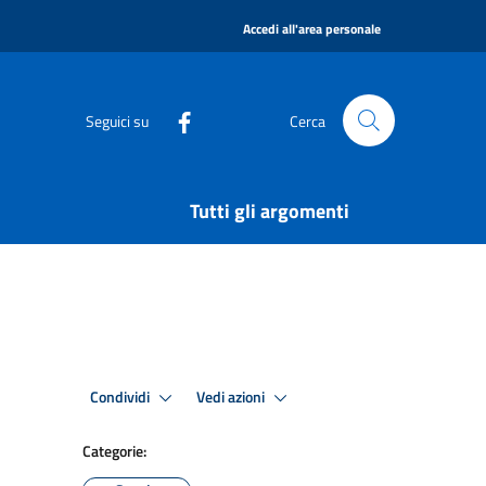
|
Accedi all'area personale
Seguici su
Cerca
Tutti gli argomenti
Condividi
Vedi azioni
Categorie: