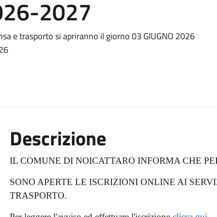
2026-2027
 mensa e trasporto si apriranno il giorno 03 GIUGNO 2026
026
Descrizione
IL COMUNE DI NOICATTARO INFORMA CHE PER
SONO APERTE LE ISCRIZIONI ONLINE AI SERVI
TRASPORTO.
Per leggere l'avviso ed effettuare l'iscrizione
clicca qui