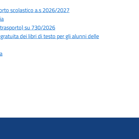
sporto scolastico a.s 2026/2027
ia
e trasporto) su 730/2026
atuita dei libri di testo per gli alunni delle
ia