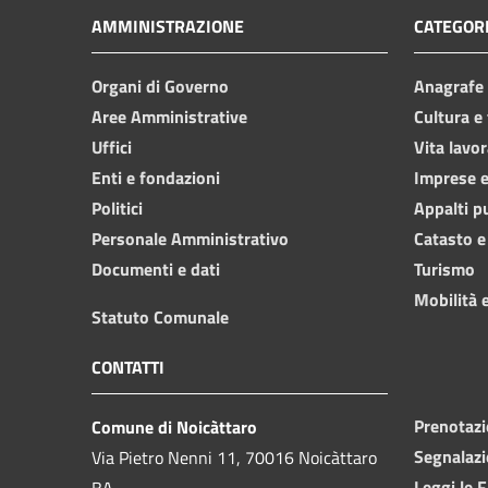
AMMINISTRAZIONE
CATEGORI
Organi di Governo
Anagrafe e
Aree Amministrative
Cultura e
Uffici
Vita lavor
Enti e fondazioni
Imprese 
Politici
Appalti p
Personale Amministrativo
Catasto e
Documenti e dati
Turismo
Mobilità e
Statuto Comunale
CONTATTI
Prenotaz
Comune di Noicàttaro
Segnalazi
Via Pietro Nenni 11, 70016 Noicàttaro
Leggi le 
BA