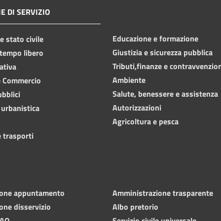
E DI SERVIZIO
Educazione e formazione
 stato civile
Giustizia e sicurezza pubblica
 tempo libero
Tributi,finanze e contravvenzio
ativa
Ambiente
e Commercio
Salute, benessere e assistenza
ubblici
Autorizzazioni
 urbanistica
Agricoltura e pesca
 trasporti
ione appuntamento
Amministrazione trasparente
one disservizio
Albo pretorio
FAQ
Servizio civile universale