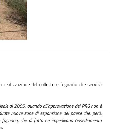
a realizzazione del collettore fognario che servirà
e risale al 2005, quando all’approvazione del PRG non è
iduate nuove zone di espansione del paese che, però,
 fognario, che di fatto ne impedivano l’insediamento
o.