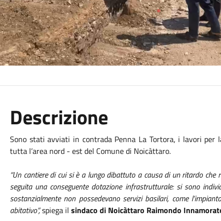
Descrizione
Sono stati avviati in contrada Penna La Tortora, i lavori per l
tutta l’area nord - est del Comune di Noicàttaro.
“Un cantiere di cui si è a lungo dibattuto a causa di un ritardo ch
seguita una conseguente dotazione infrastrutturale: si sono indiv
sostanzialmente non possedevano servizi basilari, come l’impianto
abitativo”,
spiega il
sindaco di Noicàttaro Raimondo Innamorat