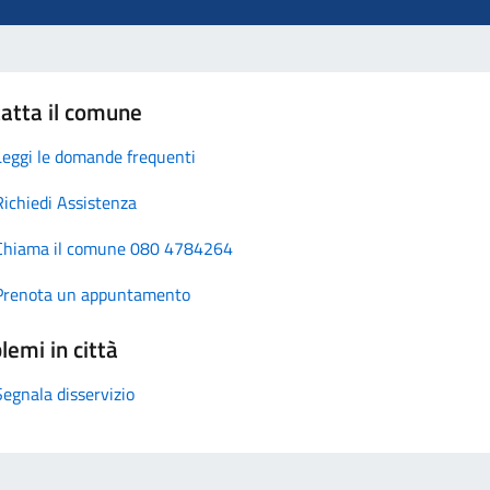
atta il comune
Leggi le domande frequenti
Richiedi Assistenza
Chiama il comune 080 4784264
Prenota un appuntamento
lemi in città
Segnala disservizio