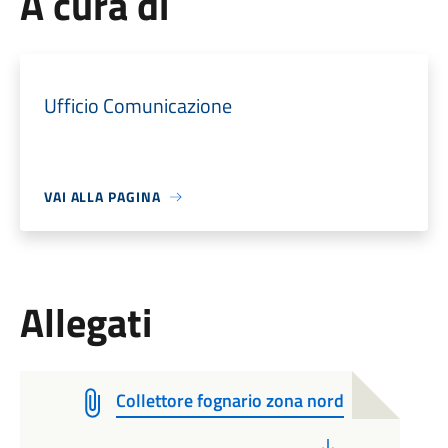
A cura di
Ufficio Comunicazione
VAI ALLA PAGINA
Allegati
Collettore fognario zona nord
PDF