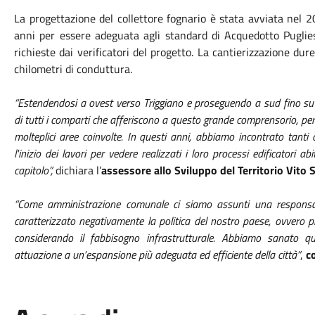
La progettazione del collettore fognario è stata avviata nel 
anni per essere adeguata agli standard di Acquedotto Pugliese
richieste dai verificatori del progetto. La cantierizzazione dur
chilometri di conduttura.
“Estendendosi a ovest verso Triggiano e proseguendo a sud fino su v
di tutti i comparti che afferiscono a questo grande comprensorio, pe
molteplici aree coinvolte. In questi anni, abbiamo incontrato tanti
l'inizio dei lavori per vedere realizzati i loro processi edificatori 
capitolo”,
dichiara l’
assessore allo Sviluppo del Territorio Vito
“Come amministrazione comunale ci siamo assunti una responsa
caratterizzato negativamente la politica del nostro paese, ovvero 
considerando il fabbisogno infrastrutturale. Abbiamo sanato 
attuazione a un’espansione più adeguata ed efficiente della città”
,
c