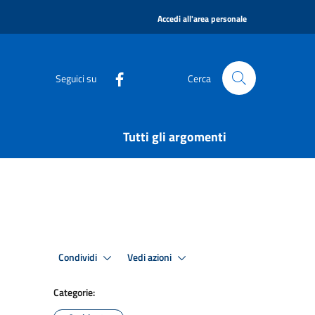
|
Accedi all'area personale
Seguici su
Cerca
Tutti gli argomenti
Condividi
Vedi azioni
Categorie: