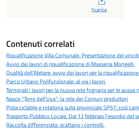
Scarica
Contenuti correlati
Riqualificazione Villa Comunale. Presentazione dei vincit
Avvio dei lavori di riqualificazione di Masseria Mongelli.
Qualità dell’Abitare: avvio dei lavori per la riqualificazion
Parco Urbano Polifunzionale: al via i lavori.
Terminati i lavori per la nuova rete fognaria per le acque
Nasce “Terre dell’Uva”: la rete dei Comuni produttori
Pista ciclabile e rotatoria sulla provinciale SP57: così cam
Trasporto Pubblico Locale. Dal 12 febbraio l’esordio del s
Raccolta differenziata: scattano i controlli.