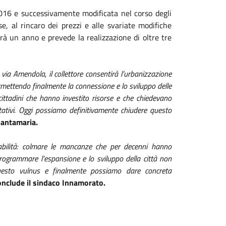
2016 e successivamente modificata nel corso degli
, al rincaro dei prezzi e alle svariate modifiche
erà un anno e prevede la realizzazione di oltre tre
ia Amendola, il collettore consentirà l’urbanizzazione
rmettendo finalmente la connessione e lo sviluppo delle
 cittadini che hanno investito risorse e che chiedevano
abitativi. Oggi possiamo definitivamente chiudere questo
 Santamaria.
bilità: colmare le mancanze che per decenni hanno
programmare l’espansione e lo sviluppo della città non
questo vulnus e finalmente possiamo dare concreta
onclude il sindaco Innamorato.