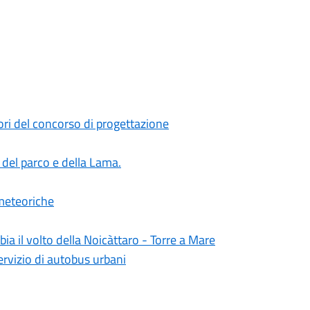
ori del concorso di progettazione
e del parco e della Lama.
 meteoriche
bia il volto della Noicàttaro - Torre a Mare
ervizio di autobus urbani