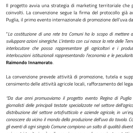
Il progetto avvia una strategia di marketing territoriale che 
coinvolti. La convenzione segue la firma del protocollo già 
Puglia, il primo evento internazionale di promozione dell’uva 
“
La costituzione di una rete tra Comuni ha lo scopo di mettere a si
sviluppare azioni sinergiche. L’intento con cui nasce la rete delle Terr
interlocutore che possa rappresentare gli agricoltori e i prod
interlocuzioni istituzionali rappresentando l’economia e le peculiari
Raimondo Innamorato
.
La convenzione prevede attività di promozione, tutela e supp
censimento delle attività agricole locali, rafforzamento del le
“Da due anni promuoviamo il progetto evento Regina di Puglia c
giornalisti delle principali testate specializzate nel settore dell’a
distribuzione del settore ortofrutticolo e aziende agricole, in un’e
conoscere da vicino il mondo della produzione dell’uva da tavola. Con
gli eventi di ogni singolo Comune compiono un salto di qualità diven