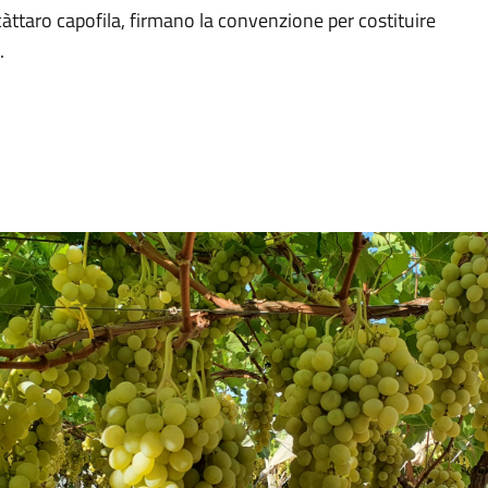
càttaro capofila, firmano la convenzione per costituire
.