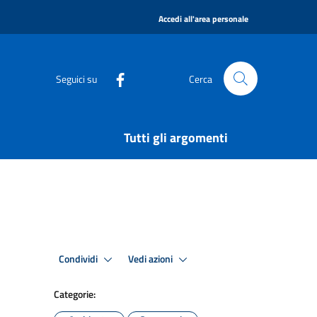
|
Accedi all'area personale
Seguici su
Cerca
Tutti gli argomenti
Condividi
Vedi azioni
Categorie: