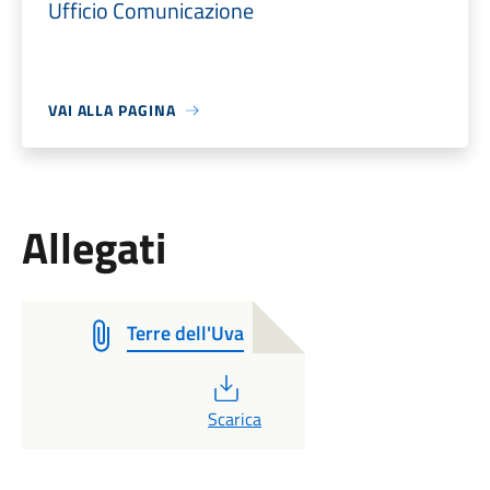
Ufficio Comunicazione
VAI ALLA PAGINA
Allegati
Terre dell'Uva
PDF
Scarica