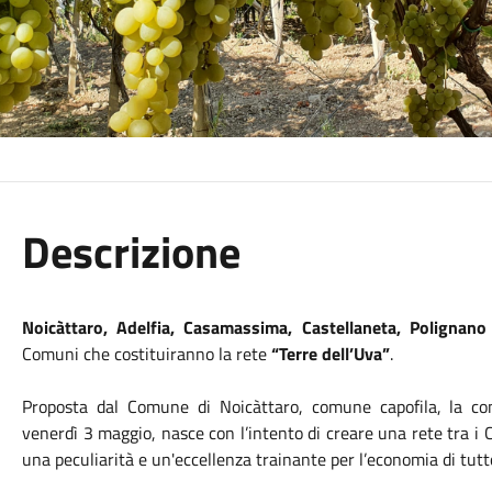
Descrizione
Noicàttaro, Adelfia, Casamassima, Castellaneta, Polignano
Comuni che costituiranno la rete
“Terre dell’Uva”
.
Proposta dal Comune di Noicàttaro, comune capofila, la co
venerdì 3 maggio, nasce con l’intento di creare una rete tra i 
una peculiarità e un'eccellenza trainante per l’economia di tutto 