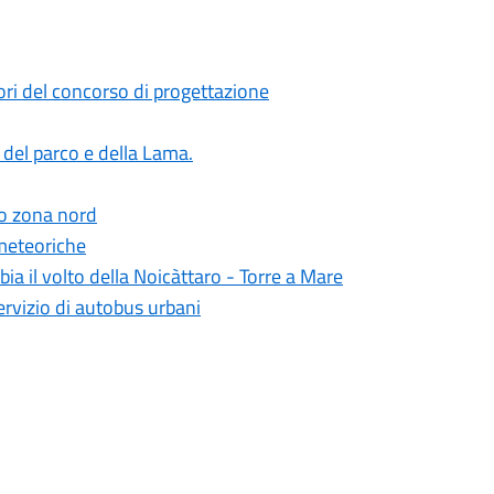
ori del concorso di progettazione
e del parco e della Lama.
io zona nord
 meteoriche
bia il volto della Noicàttaro - Torre a Mare
ervizio di autobus urbani