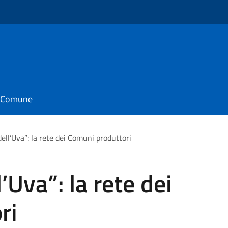
o
il Comune
ell’Uva”: la rete dei Comuni produttori
’Uva”: la rete dei
ri