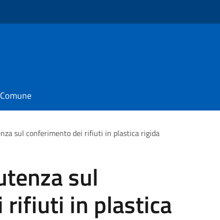
o
il Comune
nza sul conferimento dei rifiuti in plastica rigida
utenza sul
rifiuti in plastica