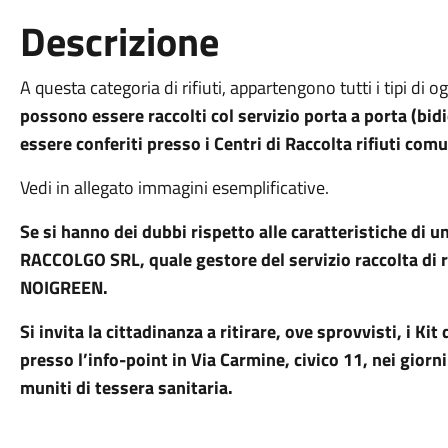
Descrizione
A questa categoria di rifiuti, appartengono tutti i tipi di 
possono essere raccolti col servizio porta a porta (bid
essere conferiti presso i Centri di Raccolta rifiuti comu
Vedi in allegato immagini esemplificative.
Se si hanno dei dubbi rispetto alle caratteristiche di u
RACCOLGO SRL, quale gestore del servizio raccolta di r
NOIGREEN.
Si invita la cittadinanza a ritirare, ove sprovvisti, i Kit
presso l’info-point in Via Carmine, civico 11, nei giorni
muniti di tessera sanitaria.