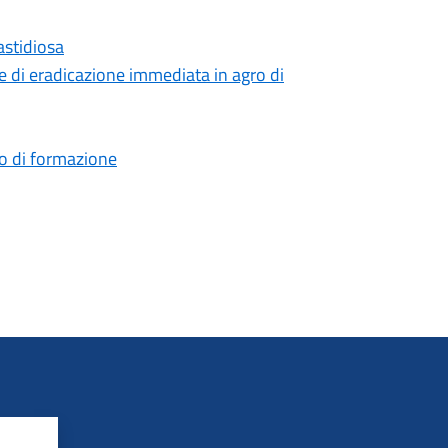
astidiosa
 di eradicazione immediata in agro di
rso di formazione