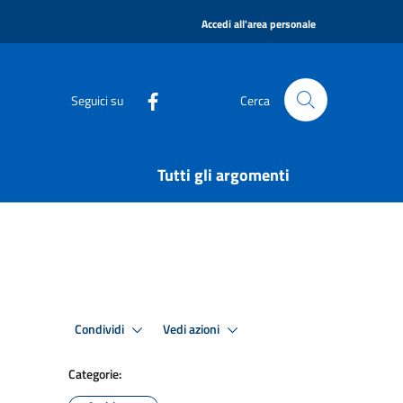
|
Accedi all'area personale
Seguici su
Cerca
Tutti gli argomenti
Condividi
Vedi azioni
Categorie: