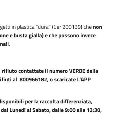
oggetti in plastica "dura" (Cer 200139) che
non
ione e busta gialla) e che possono invece
nali
.
n rifiuto contattate il numero VERDE della
ifiuti al 800966182, o scaricate L’APP
 disponibili per la raccolta differenziata,
 dal Lunedì al Sabato, dalle 9:00 alle 12:30,