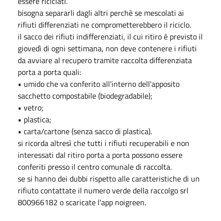
essere riciclati.
bisogna separarli dagli altri perchè se mescolati ai
rifiuti differenziati ne comprometterebbero il riciclo.
il sacco dei rifiuti indifferenziati, il cui ritiro è previsto il
giovedì di ogni settimana, non deve contenere i rifiuti
da avviare al recupero tramite raccolta differenziata
porta a porta quali:
• umido che va conferito all'interno dell'apposito
sacchetto compostabile (biodegradabile);
• vetro;
• plastica;
• carta/cartone (senza sacco di plastica).
si ricorda altresì che tutti i rifiuti recuperabili e non
interessati dal ritiro porta a porta possono essere
conferiti presso il centro comunale di raccolta.
se si hanno dei dubbi rispetto alle caratteristiche di un
rifiuto contattate il numero verde della raccolgo srl
800966182 o scaricate l'app noigreen.