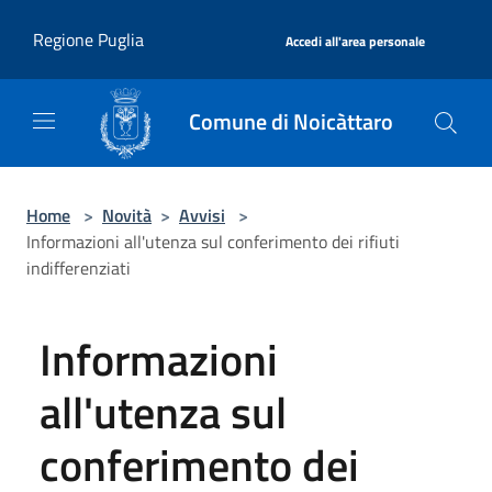
Salta al contenuto principale
|
Regione Puglia
Accedi all'area personale
Comune di Noicàttaro
Home
>
Novità
>
Avvisi
>
Informazioni all'utenza sul conferimento dei rifiuti
indifferenziati
Informazioni
all'utenza sul
conferimento dei