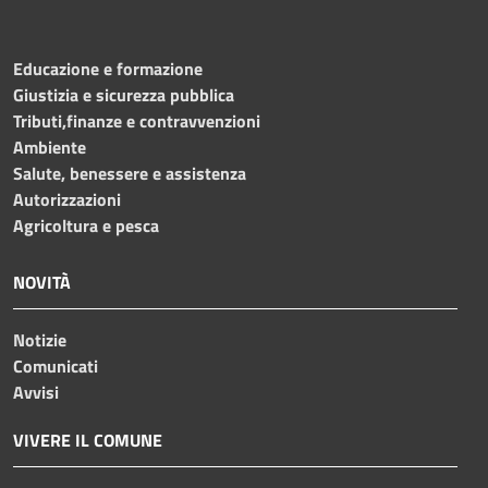
Educazione e formazione
Giustizia e sicurezza pubblica
Tributi,finanze e contravvenzioni
Ambiente
Salute, benessere e assistenza
Autorizzazioni
Agricoltura e pesca
NOVITÀ
Notizie
Comunicati
Avvisi
VIVERE IL COMUNE