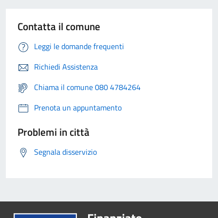
Contatta il comune
Leggi le domande frequenti
Richiedi Assistenza
Chiama il comune 080 4784264
Prenota un appuntamento
Problemi in città
Segnala disservizio