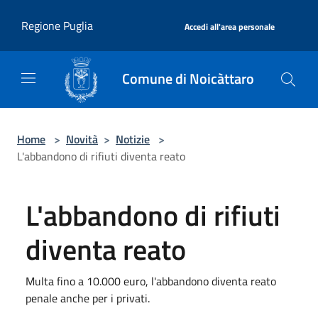
Salta al contenuto principale
|
Regione Puglia
Accedi all'area personale
Comune di Noicàttaro
Home
>
Novità
>
Notizie
>
L'abbandono di rifiuti diventa reato
L'abbandono di rifiuti
diventa reato
Multa fino a 10.000 euro, l'abbandono diventa reato
penale anche per i privati.