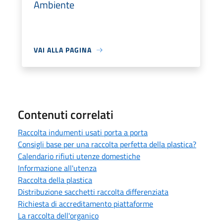
Ambiente
VAI ALLA PAGINA
Contenuti correlati
Raccolta indumenti usati porta a porta
Consigli base per una raccolta perfetta della plastica?
Calendario rifiuti utenze domestiche
Informazione all'utenza
Raccolta della plastica
Distribuzione sacchetti raccolta differenziata
Richiesta di accreditamento piattaforme
La raccolta dell'organico