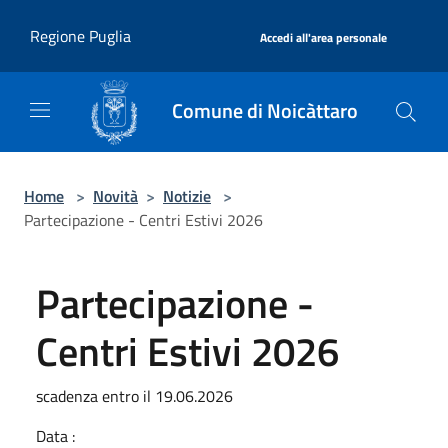
Salta al contenuto principale
|
Regione Puglia
Accedi all'area personale
Comune di Noicàttaro
Home
>
Novità
>
Notizie
>
Partecipazione - Centri Estivi 2026
Partecipazione -
Centri Estivi 2026
scadenza entro il 19.06.2026
Data :