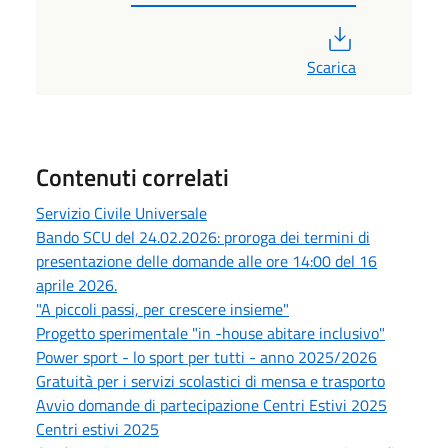
PDF
Scarica
Contenuti correlati
Servizio Civile Universale
Bando SCU del 24.02.2026: proroga dei termini di
presentazione delle domande alle ore 14:00 del 16
aprile 2026.
"A piccoli passi, per crescere insieme"
Progetto sperimentale "in -house abitare inclusivo"
Power sport - lo sport per tutti - anno 2025/2026
Gratuità per i servizi scolastici di mensa e trasporto
Avvio domande di partecipazione Centri Estivi 2025
Centri estivi 2025