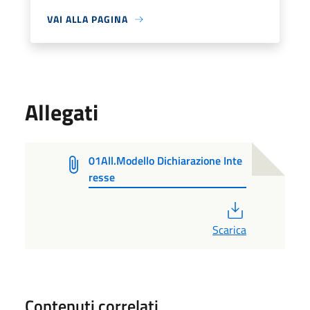
VAI ALLA PAGINA
Allegati
01All.Modello Dichiarazione Inte
resse
PDF
Scarica
Contenuti correlati