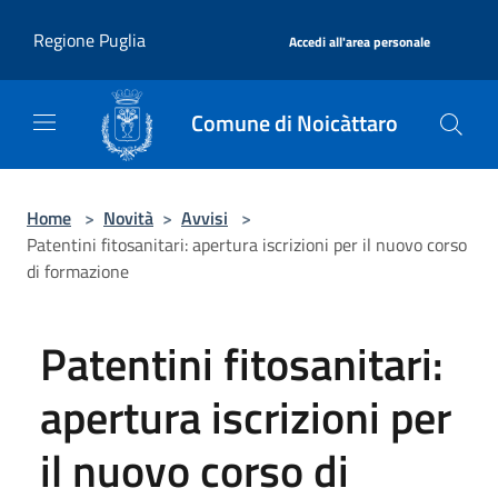
Salta al contenuto principale
|
Regione Puglia
Accedi all'area personale
Comune di Noicàttaro
Home
>
Novità
>
Avvisi
>
Patentini fitosanitari: apertura iscrizioni per il nuovo corso
di formazione
Patentini fitosanitari:
apertura iscrizioni per
il nuovo corso di