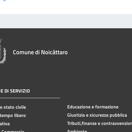
Comune di Noicàttaro
E DI SERVIZIO
Educazione e formazione
 stato civile
Giustizia e sicurezza pubblica
 tempo libero
Tributi,finanze e contravvenzio
ativa
Ambiente
e Commercio