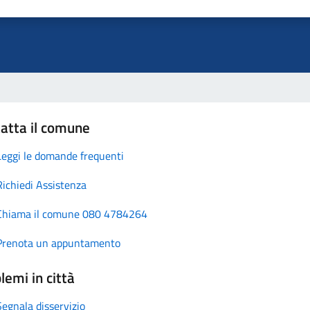
atta il comune
Leggi le domande frequenti
Richiedi Assistenza
Chiama il comune 080 4784264
Prenota un appuntamento
lemi in città
Segnala disservizio