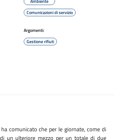
Ambiente
Comunicazioni di servizio
Argomenti:
Gestione rifiuti
uti ha comunicato che per le giornate, come di
 di un ulteriore mezzo per un totale di due