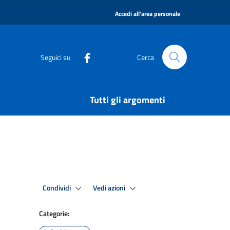
|
Accedi all'area personale
Seguici su
Cerca
Tutti gli argomenti
Condividi
Vedi azioni
Categorie: