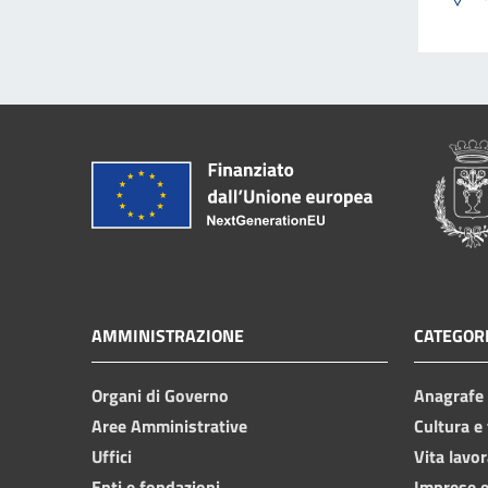
AMMINISTRAZIONE
CATEGORI
Organi di Governo
Anagrafe e
Aree Amministrative
Cultura e
Uffici
Vita lavor
Enti e fondazioni
Imprese 