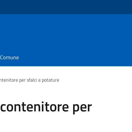
o
il Comune
tenitore per sfalci e potature
contenitore per