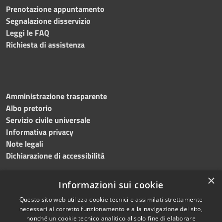
Prenotazione appuntamento
Segnalazione disservizio
Leggi le FAQ
Richiesta di assistenza
Amministrazione trasparente
Albo pretorio
Servizio civile universale
Informativa privacy
Note legali
Dichiarazione di accessibilità
×
Informazioni sui cookie
Questo sito web utilizza cookie tecnici e assimilati strettamente
RSS
Copyright © 2023 •
necessari al corretto funzionamento e alla navigazione del sito,
Accessibilità
Comune di Noicàttaro
•
nonché un cookie tecnico analitico al solo fine di elaborare