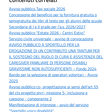
Avviso pubblico Taxi sociale 2026
Concessione del beneficio per la fornitura gratuita o
semigratuita dei libri di testo per gli alunni delle scuole
Secondarie di I e II grado per l'a.s. 2026/2027
Avviso pubblico "Estate 2026 - Centri Estivi"
Servizio civile universale - avviso di convocazione
AVVISO PUBBLICO A SPORTELLO PER LA
EROGAZIONE DI UN CONTRIBUTO UNA TANTUM PER
IL SOSTEGNO DEL RUOLO DI CURA E ASSISTENZA DEL
CAREGIVER FAMILIARE DI PERSONE DISABILI
GRAVISSIME NON AUTOSUFFICIENTI – Fondo 2024
Bando per la selezione di operatori volontari - Avvisi
2025
Avviso pubblico co- progettazione ai sensi dell'art 55
del cts progetto pnrr- missione 5- inclusione e
coesione - componente 2
Manifestazione di interesse - avvio del servizio
"Sportello unico disabilità"