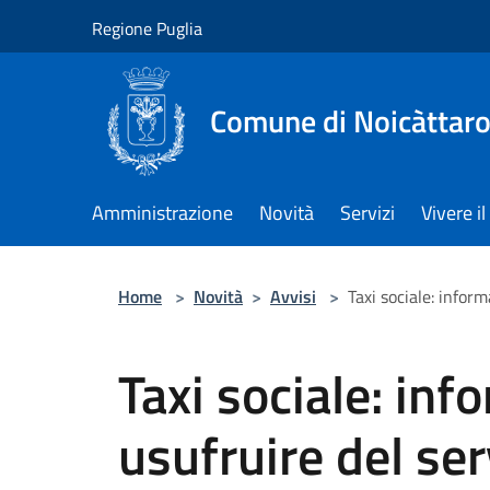
Salta al contenuto principale
Regione Puglia
Comune di Noicàttar
Amministrazione
Novità
Servizi
Vivere 
Home
>
Novità
>
Avvisi
>
Taxi sociale: inform
Taxi sociale: inf
usufruire del ser