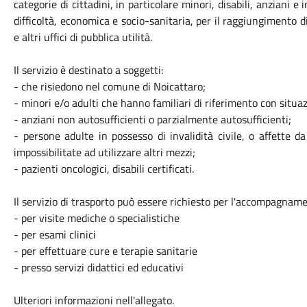
categorie di cittadini, in particolare minori, disabili, anziani 
difficoltà, economica e socio-sanitaria, per il raggiungimento di
e altri uffici di pubblica utilità.
Il servizio è destinato a soggetti:
- che risiedono nel comune di Noicattaro;
- minori e/o adulti che hanno familiari di riferimento con situ
- anziani non autosufficienti o parzialmente autosufficienti;
- persone adulte in possesso di invalidità civile, o affette 
impossibilitate ad utilizzare altri mezzi;
- pazienti oncologici, disabili certificati.
Il servizio di trasporto può essere richiesto per l'accompagname
- per visite mediche o specialistiche
- per esami clinici
- per effettuare cure e terapie sanitarie
- presso servizi didattici ed educativi
Ulteriori informazioni nell'allegato.