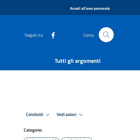
|
Accedi all'area personale
Seguici su
Cerca
Tutti gli argomenti
Condividi
Vedi azioni
Categorie: