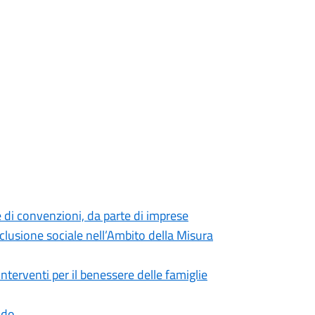
e di convenzioni, da parte di imprese
inclusione sociale nell’Ambito della Misura
interventi per il benessere delle famiglie
ndo