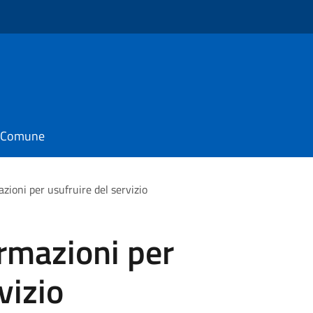
o
il Comune
azioni per usufruire del servizio
ormazioni per
vizio