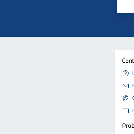
Cont
Prob