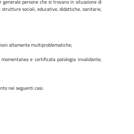
e in generale persone che si trovano in situazione di
 strutture sociali, educative, didattiche, sanitarie,
azioni altamente
multiproblematiche;
da momentanea e certificata patologia invalidante,
nto nei seguenti casi: