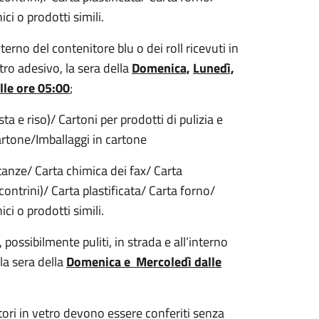
ci o prodotti simili.
terno del contenitore blu o dei roll ricevuti in
stro adesivo, la sera della
Domenica,
Lunedì,
lle ore 05:00
;
a e riso)/ Cartoni per prodotti di pulizia e
cartone/Imballaggi in cartone
stanze/ Carta chimica dei fax/ Carta
ntrini)/ Carta plastificata/ Carta forno/
ci o prodotti simili.
possibilmente puliti, in strada e all’interno
la sera della
Domenica e Mercoledì dalle
nitori in vetro devono essere conferiti senza