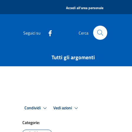
|
Accedi all'area personale
Seguici su
Cerca
Tutti gli argomenti
Condividi
Vedi azioni
Categorie: