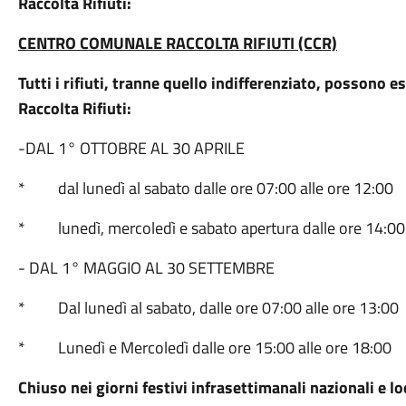
Raccolta Rifiuti:
CENTRO COMUNALE RACCOLTA RIFIUTI (CCR)
Tutti i rifiuti, tranne quello indifferenziato, possono 
Raccolta Rifiuti:
-DAL 1° OTTOBRE AL 30 APRILE
* dal lunedì al sabato dalle ore 07:00 alle ore 12:00
* lunedì, mercoledì e sabato apertura dalle ore 14:00 
- DAL 1° MAGGIO AL 30 SETTEMBRE
* Dal lunedì al sabato, dalle ore 07:00 alle ore 13:00
* Lunedì e Mercoledì dalle ore 15:00 alle ore 18:00
Chiuso nei giorni festivi infrasettimanali nazionali e loc