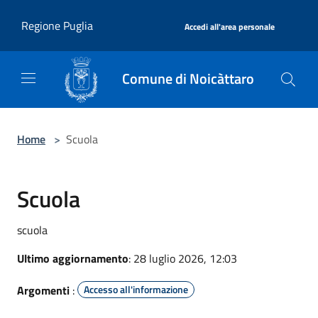
Salta al contenuto principale
|
Regione Puglia
Accedi all'area personale
Comune di Noicàttaro
Home
>
Scuola
Scuola
scuola
Ultimo aggiornamento
: 28 luglio 2026, 12:03
Argomenti
:
Accesso all'informazione