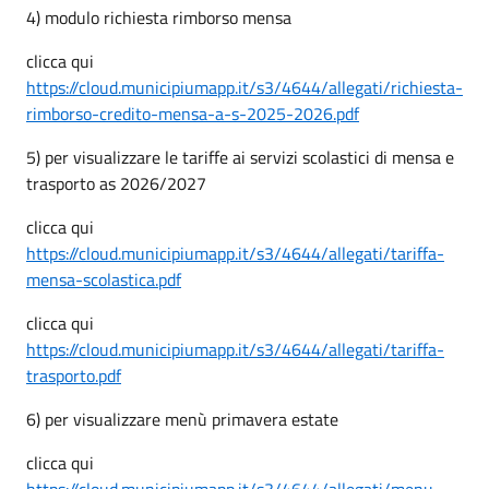
4) modulo richiesta rimborso mensa
clicca qui
https://cloud.municipiumapp.it/s3/4644/allegati/richiesta-
rimborso-credito-mensa-a-s-2025-2026.pdf
5) per visualizzare le tariffe ai servizi scolastici di mensa e
trasporto as 2026/2027
clicca qui
https://cloud.municipiumapp.it/s3/4644/allegati/tariffa-
mensa-scolastica.pdf
clicca qui
https://cloud.municipiumapp.it/s3/4644/allegati/tariffa-
trasporto.pdf
6) per visualizzare menù primavera estate
clicca qui