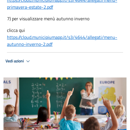
https://cloud.municipiumapp.it/s3/4644/allegati/menu-
primavera-estate-2.pdf
7) per visualizzare menù autunno inverno
clicca qui
https://cloud.municipiumapp.it/s3/4644/allegati/menu-
autunno-inverno-2.pdf
Vedi azioni