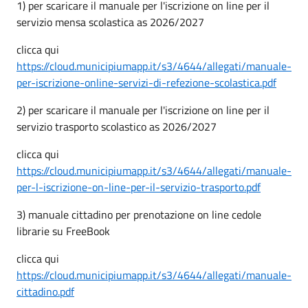
1) per scaricare il manuale per l'iscrizione on line per il
servizio mensa scolastica as 2026/2027
clicca qui
https://cloud.municipiumapp.it/s3/4644/allegati/manuale-
per-iscrizione-online-servizi-di-refezione-scolastica.pdf
2) per scaricare il manuale per l'iscrizione on line per il
servizio trasporto scolastico as 2026/2027
clicca qui
https://cloud.municipiumapp.it/s3/4644/allegati/manuale-
per-l-iscrizione-on-line-per-il-servizio-trasporto.pdf
3) manuale cittadino per prenotazione on line cedole
librarie su FreeBook
clicca qui
https://cloud.municipiumapp.it/s3/4644/allegati/manuale-
cittadino.pdf