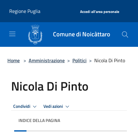
Salta al contenuto principale
|
Regione Puglia
Accedi all'area personale
Comune di Noicàttaro
Home
>
Amministrazione
>
Politici
>
Nicola Di Pinto
Nicola Di Pinto
Condividi
Vedi azioni
INDICE DELLA PAGINA