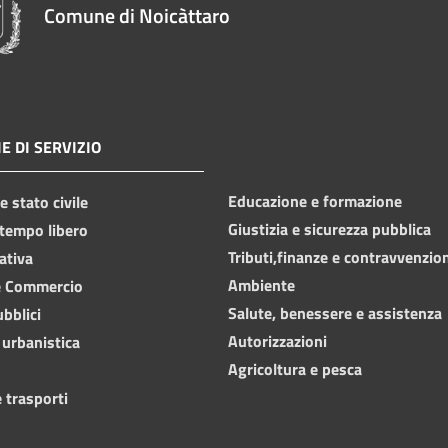
Comune di Noicàttaro
E DI SERVIZIO
Educazione e formazione
 stato civile
Giustizia e sicurezza pubblica
 tempo libero
Tributi,finanze e contravvenzio
ativa
Ambiente
e Commercio
Salute, benessere e assistenza
ubblici
Autorizzazioni
 urbanistica
Agricoltura e pesca
 trasporti