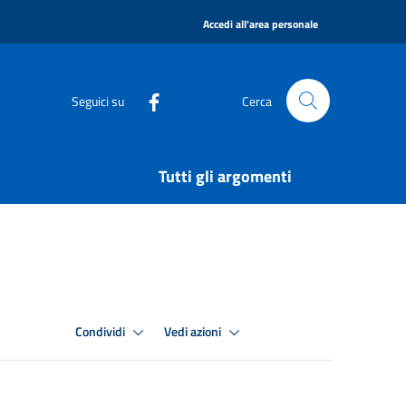
|
Accedi all'area personale
Seguici su
Cerca
Tutti gli argomenti
Condividi
Vedi azioni