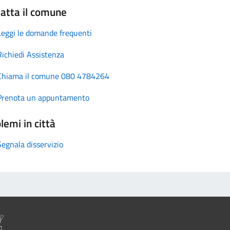
atta il comune
Leggi le domande frequenti
Richiedi Assistenza
Chiama il comune 080 4784264
Prenota un appuntamento
lemi in città
Segnala disservizio