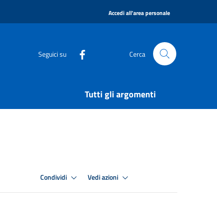
|
Accedi all'area personale
Seguici su
Cerca
Tutti gli argomenti
Condividi
Vedi azioni