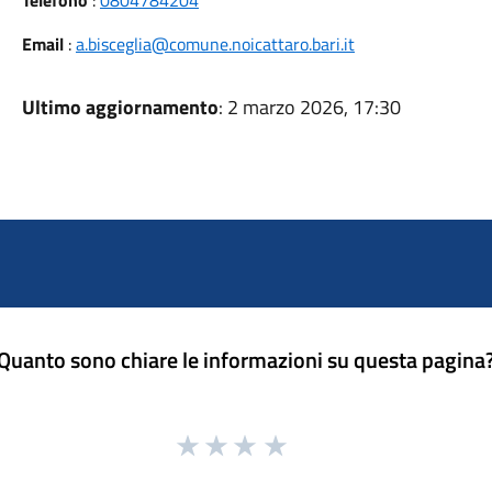
Telefono
:
0804784204
Email
:
a.bisceglia@comune.noicattaro.bari.it
Ultimo aggiornamento
: 2 marzo 2026, 17:30
Quanto sono chiare le informazioni su questa pagina