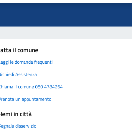
atta il comune
Leggi le domande frequenti
Richiedi Assistenza
Chiama il comune 080 4784264
Prenota un appuntamento
lemi in città
Segnala disservizio