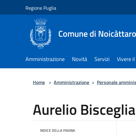
Salta al contenuto principale
Regione Puglia
Comune di Noicàttar
Amministrazione
Novità
Servizi
Vivere 
Home
>
Amministrazione
>
Personale amminis
Aurelio Bisceglia
INDICE DELLA PAGINA