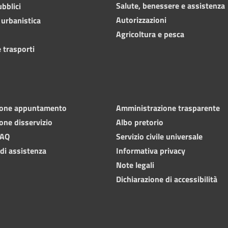
Salute, benessere e assistenza
ubblici
Autorizzazioni
 urbanistica
Agricoltura e pesca
 trasporti
ione appuntamento
Amministrazione trasparente
one disservizio
Albo pretorio
FAQ
Servizio civile universale
 di assistenza
Informativa privacy
Note legali
Dichiarazione di accessibilità