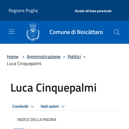
Salta al contenuto principale
|
Regione Puglia
Accedi all'area personale
Comune di Noicàttaro
Home
>
Amministrazione
>
Politici
>
Luca Cinquepalmi
Luca Cinquepalmi
Condividi
Vedi azioni
INDICE DELLA PAGINA