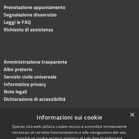
Prenotazione appuntamento
Segnalazione disservizio
Leggi le FAQ
Richiesta di assistenza
Amministrazione trasparente
Albo pretorio
Servizio civile universale
Informativa privacy
Note legali
Dichiarazione di accessibilità
×
Informazioni sui cookie
Questo sito web utilizza cookie tecnici e assimilati strettamente
RSS
Copyright © 2023 •
necessari al corretto funzionamento e alla navigazione del sito,
Accessibilità
Comune di Noicàttaro
•
nonché un cookie tecnico analitico al solo fine di elaborare