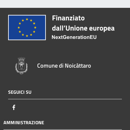
Comune di Noicàttaro
SEGUICI SU
Facebook
AMMINISTRAZIONE