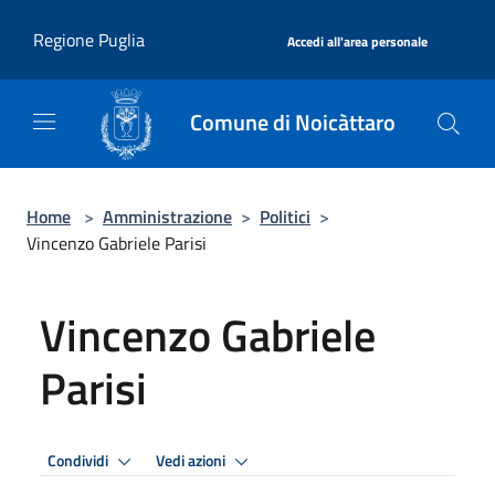
Salta al contenuto principale
|
Regione Puglia
Accedi all'area personale
Comune di Noicàttaro
Home
>
Amministrazione
>
Politici
>
Vincenzo Gabriele Parisi
Vincenzo Gabriele
Parisi
Condividi
Vedi azioni