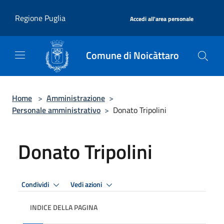
Salta al contenuto principale
|
Regione Puglia
Accedi all'area personale
Comune di Noicàttaro
Home
>
Amministrazione
>
Personale amministrativo
>
Donato Tripolini
Donato Tripolini
Condividi
Vedi azioni
INDICE DELLA PAGINA