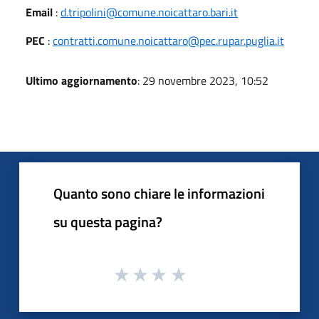
Email
:
d.tripolini@comune.noicattaro.bari.it
PEC
:
contratti.comune.noicattaro@pec.rupar.puglia.it
Ultimo aggiornamento
: 29 novembre 2023, 10:52
Quanto sono chiare le informazioni
su questa pagina?