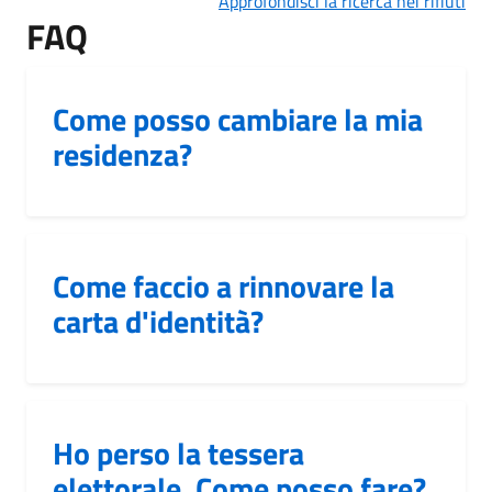
Approfondisci la ricerca nei rifiuti
FAQ
Come posso cambiare la mia
residenza?
Come faccio a rinnovare la
carta d'identità?
Ho perso la tessera
elettorale. Come posso fare?