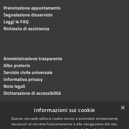
Prenotazione appuntamento
Segnalazione disservizio
Leggi le FAQ
Richiesta di assistenza
Amministrazione trasparente
Albo pretorio
Servizio civile universale
Informativa privacy
Note legali
Dichiarazione di accessibilità
×
Informazioni sui cookie
Questo sito web utilizza cookie tecnici e assimilati strettamente
RSS
Copyright © 2023 •
necessari al corretto funzionamento e alla navigazione del sito,
Accessibilità
Comune di Noicàttaro
•