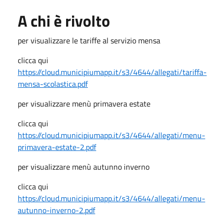
A chi è rivolto
per visualizzare le tariffe al servizio mensa
clicca qui
https://cloud.municipiumapp.it/s3/4644/allegati/tariffa-
mensa-scolastica.pdf
per visualizzare menù primavera estate
clicca qui
https://cloud.municipiumapp.it/s3/4644/allegati/menu-
primavera-estate-2.pdf
per visualizzare menù autunno inverno
clicca qui
https://cloud.municipiumapp.it/s3/4644/allegati/menu-
autunno-inverno-2.pdf