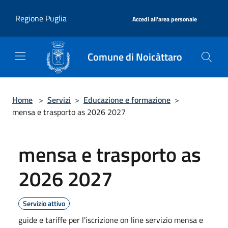
Salta al contenuto principale
|
Regione Puglia
Accedi all'area personale
Comune di Noicàttaro
Home
>
Servizi
>
Educazione e formazione
>
mensa e trasporto as 2026 2027
mensa e trasporto as
2026 2027
Servizio attivo
guide e tariffe per l'iscrizione on line servizio mensa e