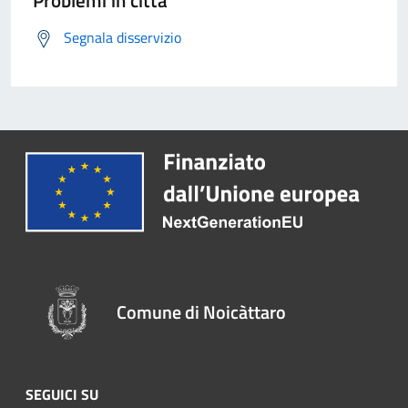
Segnala disservizio
Comune di Noicàttaro
SEGUICI SU