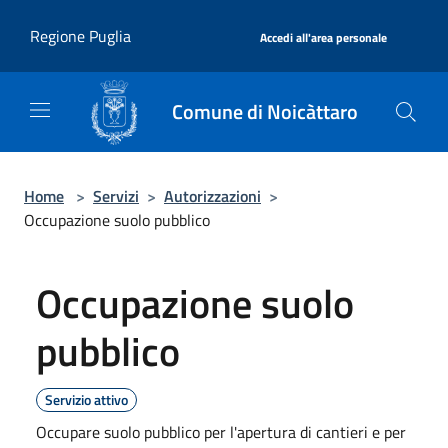
Salta al contenuto principale
|
Regione Puglia
Accedi all'area personale
Comune di Noicàttaro
Home
>
Servizi
>
Autorizzazioni
>
Occupazione suolo pubblico
Occupazione suolo
pubblico
Servizio attivo
Occupare suolo pubblico per l'apertura di cantieri e per