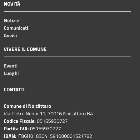
NOVITÀ
Notizie
Comunicati
Avvisi
VIVERE IL COMUNE
Eventi
Luoghi
CONTATTI
Comune di Noicàttaro
Via Pietro Nenni 11, 70016 Noicàttaro BA
Codice Fiscale:
05165930727
Partita IVA:
05165930727
IBAN:
IT86H0103041591000001521782