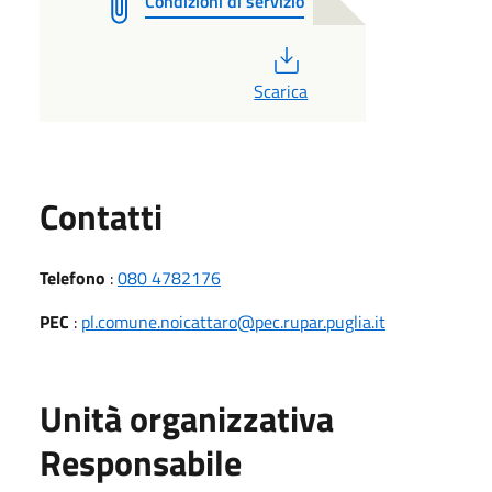
Condizioni di servizio
PDF
Scarica
Utili
Contatti
Telefono
:
080 4782176
PEC
:
pl.comune.noicattaro@pec.rupar.puglia.it
Unità organizzativa
Responsabile