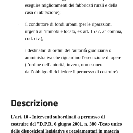
eseguire miglioramenti dei fabbricati rurali e della
casa di abitazione);
-
il conduttore di fondi urbani (per le riparazioni
urgenti all’immobile locato, ex art. 1577, 2° comma,
cod. civ.);
-
i destinatari di ordini dell’autorità giudiziaria o
amministrativa che riguardino l’esecuzione di opere
(l’ordine dell’autorità, invero, non esonera
dall’obbligo di richiedere il permesso di costruire).
Descrizione
L'art. 10 - Interventi subordinati a permesso di
costruire del "D.P.R. 6 giugno 2001, n. 380 -Testo unico
delle disposizioni legislative e regolamentari in materia