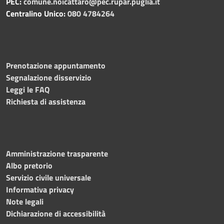
PEC:
comune.noicattaro@pec.rupar.puglia.it
Centralino Unico:
080 4784264
Prenotazione appuntamento
Segnalazione disservizio
Leggi le FAQ
Richiesta di assistenza
Amministrazione trasparente
Albo pretorio
Servizio civile universale
Informativa privacy
Note legali
Dichiarazione di accessibilità