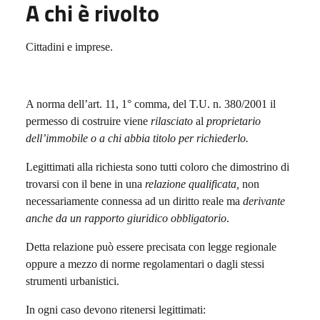
A chi è rivolto
Cittadini e imprese.
A norma dell’art. 11, 1° comma, del T.U. n. 380/2001 il
permesso di costruire viene
rilasciato
al
proprietario
dell’immobile o a chi abbia titolo per richiederlo.
Legittimati alla richiesta
sono tutti coloro che dimostrino di
trovarsi con il bene in una
relazione qualificata,
non
necessariamente connessa ad un diritto reale ma
derivante
anche da un rapporto giuridico obbligatorio
.
Detta relazione può essere precisata con legge regionale
oppure a mezzo di norme regolamentari o dagli stessi
strumenti urbanistici.
In ogni caso devono ritenersi legittimati: