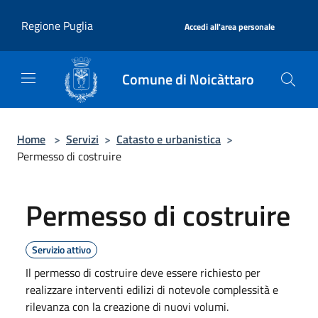
Salta al contenuto principale
|
Regione Puglia
Accedi all'area personale
Comune di Noicàttaro
Home
>
Servizi
>
Catasto e urbanistica
>
Permesso di costruire
Permesso di costruire
Servizio attivo
Il permesso di costruire deve essere richiesto per
realizzare interventi edilizi di notevole complessità e
rilevanza con la creazione di nuovi volumi.