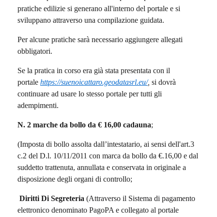
pratiche edilizie si generano all'interno del portale e si
sviluppano attraverso una compilazione guidata.
Per alcune pratiche sarà necessario aggiungere allegati
obbligatori.
Se la pratica in corso era già stata presentata con il
portale
https://suenoicattaro.geodatasrl.eu/
,
si dovrà
continuare ad usare lo stesso portale per tutti gli
adempimenti.
N
. 2 marche da bollo da € 16,00 cadauna
;
(Imposta di bollo assolta dall’intestatario, ai sensi dell'art.3
c.2 del D.l. 10/11/2011 con marca da bollo da €.16,00 e dal
suddetto trattenuta, annullata e conservata in originale a
disposizione degli organi di controllo;
Diritti Di Segreteria
(Attraverso il Sistema di pagamento
elettronico denominato PagoPA e collegato al portale