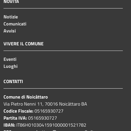
NOVITÀ
Notizie
Comunicati
Avvisi
VIVERE IL COMUNE
Eventi
Luoghi
CONTATTI
Comune di Noicàttaro
Via Pietro Nenni 11, 70016 Noicàttaro BA
Codice Fiscale:
05165930727
Partita IVA:
05165930727
IBAN:
IT86H0103041591000001521782