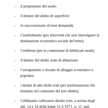
-
il proprietario del suolo;
-
il titolare del diritto di superficie;
-
il concessionario di beni demaniali;
-
l’usufruttuario (per interventi che non stravolgano la
destinazione economico-sociale del bene);
-
l’enfiteuta (per la costruzione di fabbricati rurali);
-
il titolare del diritto reale di abitazione;
-
l’assegnatario a riscatto di alloggio economico o
popolare;
-
i titolari di altri diritti reali (per trasformazioni che
rientrino nel contenuto del loro diritto);
-
l’affittuario coltivatore diretto (che, a norma degli
artt. 14 e 16 della legge 11-2-1971, n. 11, può