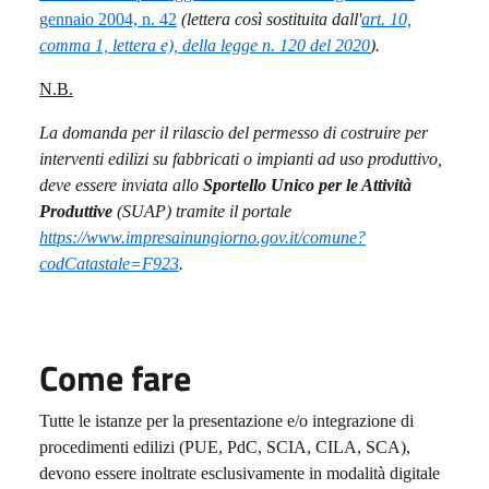
gennaio 2004, n. 42
(lettera così sostituita dall'
art. 10,
comma 1, lettera e), della legge n. 120 del 2020
).
N.B.
La domanda per il rilascio del permesso di costruire per
interventi edilizi su fabbricati o impianti ad uso produttivo,
deve essere inviata allo
Sportello Unico per le Attività
Produttive
(SUAP) tramite il portale
https://www.impresainungiorno.gov.it/comune?
codCatastale=F923
.
Come fare
Tutte le istanze per la presentazione e/o integrazione di
procedimenti edilizi (PUE, PdC, SCIA, CILA, SCA),
devono essere inoltrate esclusivamente in modalità digitale