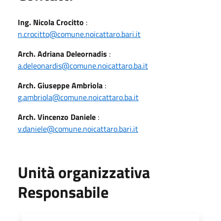
Ing. Nicola Crocitto
:
n.crocitto@comune.noicattaro.bari.it
Arch. Adriana Deleornadis
:
a.deleonardis@comune.noicattaro.ba.it
Arch. Giuseppe Ambriola
:
g.ambriola@comune.noicattaro.ba.it
Arch. Vincenzo Daniele
:
v.daniele@comune.noicattaro.bari.it
Unità organizzativa
Responsabile