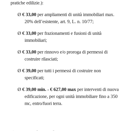
pratiche edilizie.):
Ø
€ 33,00
per ampliamenti di unità immobiliari max.
20% dell’esistente, art. 9, L. n. 10/77;
Ø
€ 33,00
per frazionamenti e fusioni di unità
immobiliari;
Ø
€ 33,00
per rinnovo e/o proroga di permessi di
costruire rilasciati;
Ø
€ 39,00
per tutti i permessi di costruire non
specificati;
Ø
€ 39,00
min. - € 627,00 max
per interventi di nuova
edificazione, per ogni unità immobiliare fino a 350
mc, entro/fuori terra.