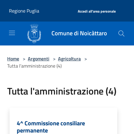
Salta al contenuto principale
|
Regione Puglia
Accedi all'area personale
Comune di Noicàttaro
Home
>
Argomenti
>
Agricoltura
>
Tutta l'amministrazione (4)
Tutta l'amministrazione (4)
4^ Commissione consiliare
permanente