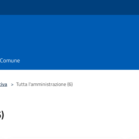
o
il Comune
tiva
>
Tutta l'amministrazione (6)
)