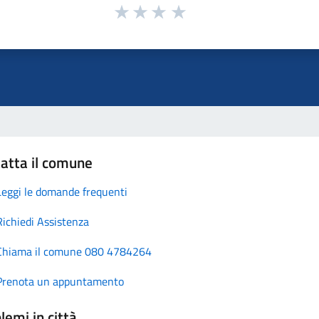
atta il comune
Leggi le domande frequenti
Richiedi Assistenza
Chiama il comune 080 4784264
Prenota un appuntamento
lemi in città