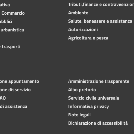
Tributi,finanze e contravvenzio
ativa
Ambiente
e Commercio
Salute, benessere e assistenza
ubblici
Autorizzazioni
 urbanistica
Agricoltura e pesca
 trasporti
ione appuntamento
Amministrazione trasparente
one disservizio
Albo pretorio
FAQ
Servizio civile universale
 di assistenza
Informativa privacy
Note legali
Dichiarazione di accessibilità