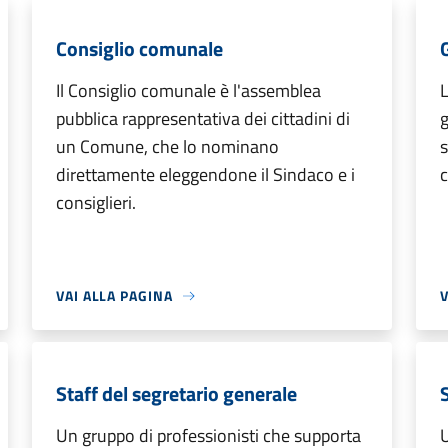
Consiglio comunale
Il Consiglio comunale è l'assemblea
L
pubblica rappresentativa dei cittadini di
un Comune, che lo nominano
s
direttamente eleggendone il Sindaco e i
c
consiglieri.
VAI ALLA PAGINA
V
Staff del segretario generale
Un gruppo di professionisti che supporta
U