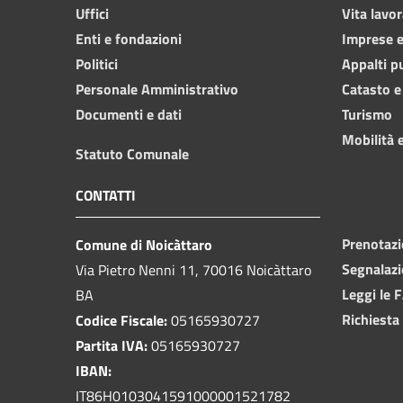
Uffici
Vita lavor
Enti e fondazioni
Imprese 
Politici
Appalti p
Personale Amministrativo
Catasto e
Documenti e dati
Turismo
Mobilità e
Statuto Comunale
CONTATTI
Prenotaz
Comune di Noicàttaro
Segnalazi
Via Pietro Nenni 11, 70016 Noicàttaro
Leggi le 
BA
Richiesta
Codice Fiscale:
05165930727
Partita IVA:
05165930727
IBAN:
IT86H0103041591000001521782