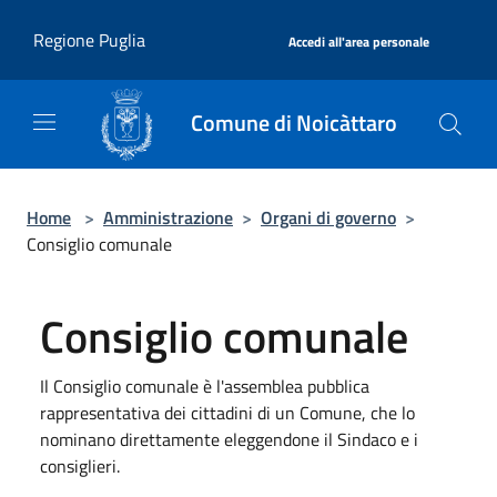
Salta al contenuto principale
|
Regione Puglia
Accedi all'area personale
Comune di Noicàttaro
Home
>
Amministrazione
>
Organi di governo
>
Consiglio comunale
Consiglio comunale
Il Consiglio comunale è l'assemblea pubblica
rappresentativa dei cittadini di un Comune, che lo
nominano direttamente eleggendone il Sindaco e i
consiglieri.