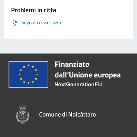
Problemi in città
Segnala disservizio
Comune di Noicàttaro