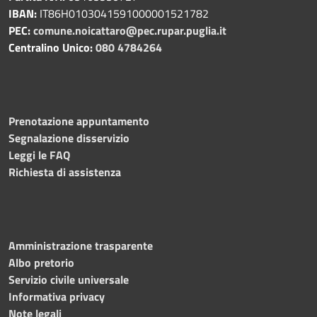
IBAN:
IT86H0103041591000001521782
PEC:
comune.noicattaro@pec.rupar.puglia.it
Centralino Unico:
080 4784264
Prenotazione appuntamento
Segnalazione disservizio
Leggi le FAQ
Richiesta di assistenza
Amministrazione trasparente
Albo pretorio
Servizio civile universale
Informativa privacy
Note legali