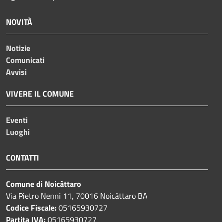
NOVITÀ
Notizie
Comunicati
Avvisi
VIVERE IL COMUNE
Eventi
Luoghi
CONTATTI
Comune di Noicàttaro
Via Pietro Nenni 11, 70016 Noicàttaro BA
Codice Fiscale:
05165930727
Partita IVA:
05165930727