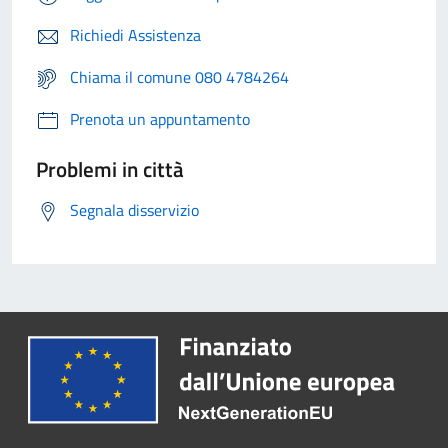
Richiedi Assistenza
Chiama il comune 080 4784264
Prenota un appuntamento
Problemi in città
Segnala disservizio