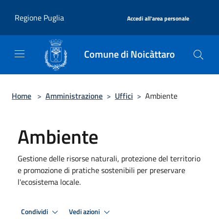
Salta al contenuto principale
|
Regione Puglia
Accedi all'area personale
Comune di Noicàttaro
Home
>
Amministrazione
>
Uffici
>
Ambiente
Ambiente
Gestione delle risorse naturali, protezione del territorio
e promozione di pratiche sostenibili per preservare
l'ecosistema locale.
Condividi
Vedi azioni