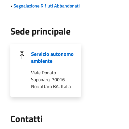
•
Segnalazione Rifiuti Abbandonati
Sede principale
Servizio autonomo
ambiente
Viale Donato
Saponaro, 70016
Noicattaro BA, Italia
Utili
Contatti