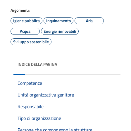
Argomenti:
Igiene pubblica
Inquinamento
Aria
Acqua
Energie rinnovabili
Sviluppo sostenibile
INDICE DELLA PAGINA
Competenze
Unità organizzativa genitore
Responsabile
Tipo di organizzazione
Persone che compongono la struttura