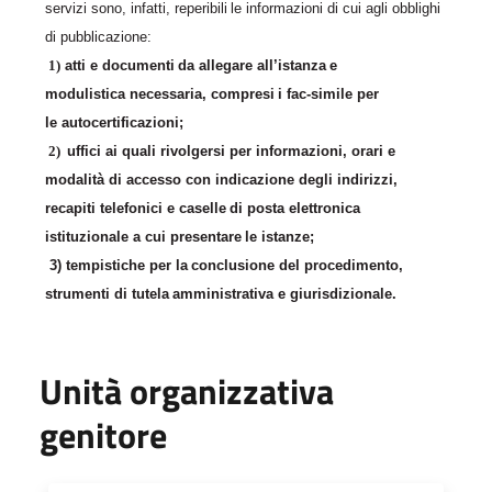
servizi
sono,
infatti,
reperibili
le informazioni di cui agli obblighi
di pubblicazione:
1)
atti
e
documenti
da
allegare
all’istanza
e
modulistica
necessaria,
compresi
i
fac-simile per
le autocertificazioni;
2)
uffici ai quali rivolgersi per informazioni, orari e
modalità di accesso con indicazione degli indirizzi,
recapiti
telefonici
e
caselle
di
posta
elettronica
istituzionale
a
cui
presentare
le
istanze;
3)
tempistiche
per
la
conclusione
del
procedimento,
strumenti
di
tutela
amministrativa e giurisdizionale.
Unità organizzativa
genitore