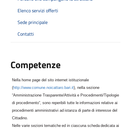
Elenco servizi offerti
Sede principale
Contatti
Competenze
Nella home page del sito internet istituzionale
(
http://www.comune.noicattaro.bari.it
), nella sezione
“Amministrazione Trasparente/Attività e Procedimenti/Tipologie
di procedimento”, sono reperibili
tutte
le
informazioni
relative
ai
procedimenti
amministrativi
ad
istanza
di
parte
di
interesse del
Cittadino.
Nelle
varie
sezioni
tematiche
ed
in
ciascuna
scheda
dedicata
ai