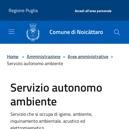
Salta al contenuto principale
|
Regione Puglia
Accedi all'area personale
Comune di Noicàttaro
Home
>
Amministrazione
>
Aree amministrative
>
Servizio autonomo ambiente
Servizio autonomo
ambiente
Servizio che si occupa di igiene, ambiente,
inquinamento ambientale, acustico ed
elettromagnetico.