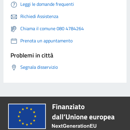
Leggi le domande frequenti
Richiedi Assistenza
Chiama il comune 080 4784264
Prenota un appuntamento
Problemi in città
Segnala disservizio