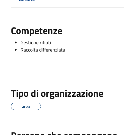
Competenze
Gestione rifiuti
Raccolta differenziata
Tipo di organizzazione
area