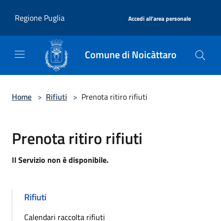
Salta al contenuto principale
|
Regione Puglia
Accedi all'area personale
Comune di Noicàttaro
Home
>
Rifiuti
>
Prenota ritiro rifiuti
Prenota ritiro rifiuti
Il Servizio non è disponibile.
Rifiuti
Calendari raccolta rifiuti